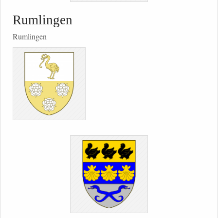
Rumlingen
Rumlingen