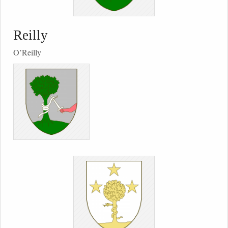
Reilly
O’Reilly