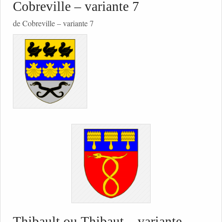
Cobreville – variante 7
de Cobreville – variante 7
Thibault ou Thibaut – variante