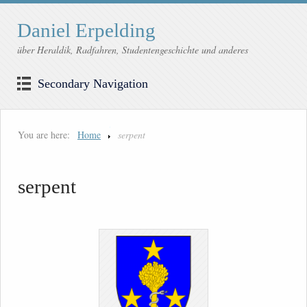
Daniel Erpelding
über Heraldik, Radfahren, Studentengeschichte und anderes
Secondary Navigation
You are here:
Home
serpent
serpent