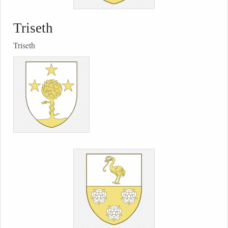
Triseth
Triseth