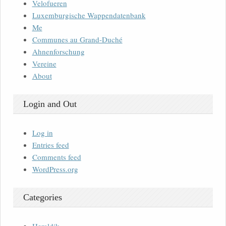
Velofueren
Luxemburgische Wappendatenbank
Me
Communes au Grand-Duché
Ahnenforschung
Vereine
About
Login and Out
Log in
Entries feed
Comments feed
WordPress.org
Categories