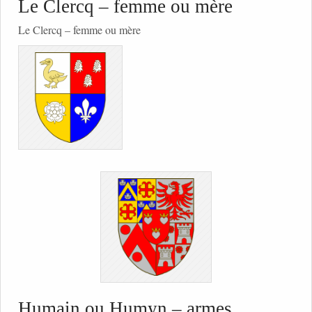
Le Clercq – femme ou mère
Le Clercq – femme ou mère
Humain ou Humyn – armes