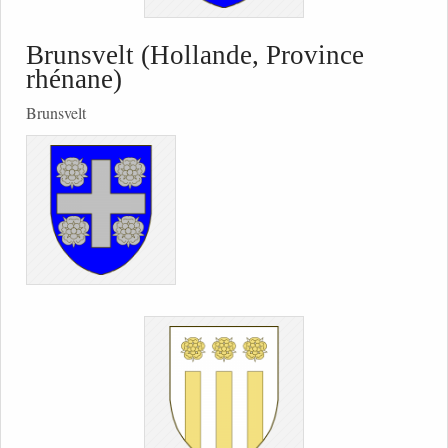
Brunsvelt (Hollande, Province
rhénane)
Brunsvelt