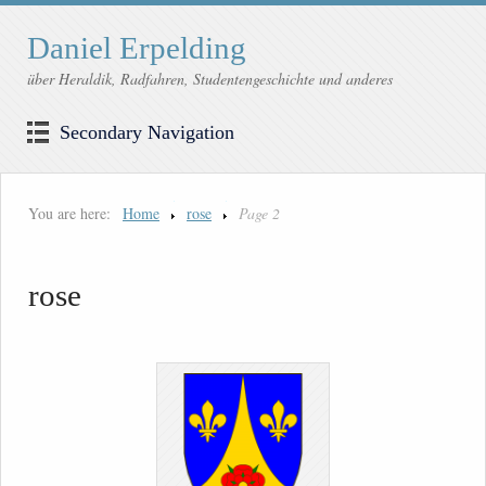
Daniel Erpelding
über Heraldik, Radfahren, Studentengeschichte und anderes
Secondary Navigation
You are here:
Home
rose
Page 2
rose