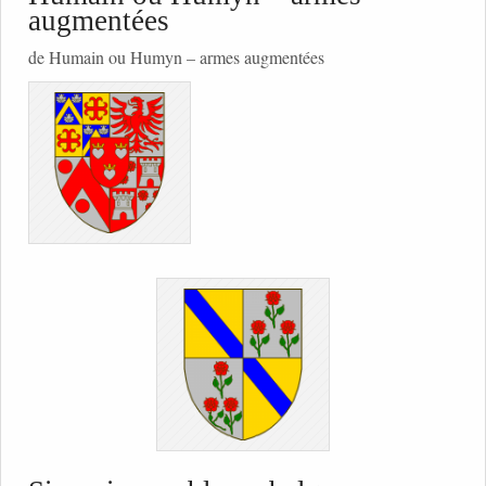
augmentées
de Humain ou Humyn – armes augmentées