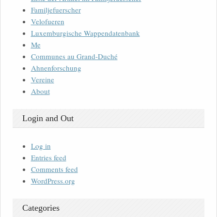
Familjefuerscher
Velofueren
Luxemburgische Wappendatenbank
Me
Communes au Grand-Duché
Ahnenforschung
Vereine
About
Login and Out
Log in
Entries feed
Comments feed
WordPress.org
Categories