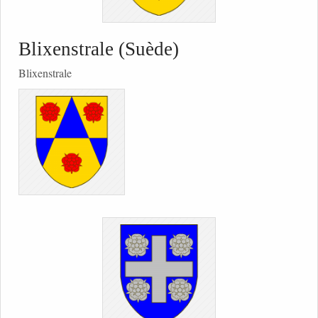
Blixenstrale (Suède)
Blixenstrale