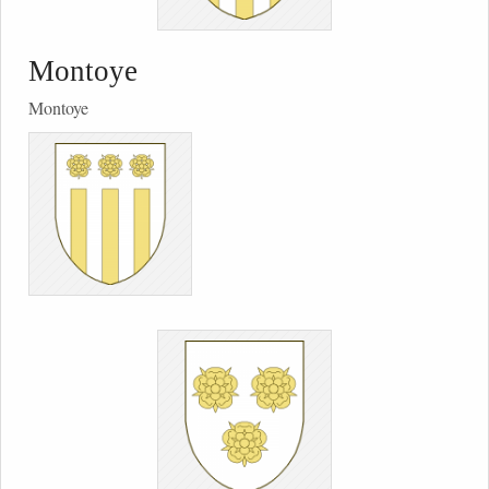
Montoye
Montoye