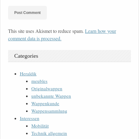
This site uses Akismet to reduce spam.
Learn how your
comment data is processed.
Categories
Heraldik
meubles
Originalwappen
unbekannte Wappen
Wappenkunde
Wappensammlung
Interessen
Mobilität
Technik allgemein