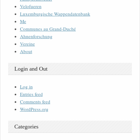
Velofueren
Luxemburgische Wappendatenbank
Me
Communes au Grand-Duché
Ahnenforschung
Vereine
About
Login and Out
Log in
Entries feed
Comments feed
WordPress.org
Categories