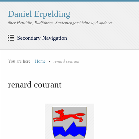
Daniel Erpelding
über Heraldik, Radfahren, Studentengeschichte und anderes
Secondary Navigation
You are here:
Home
renard courant
renard courant