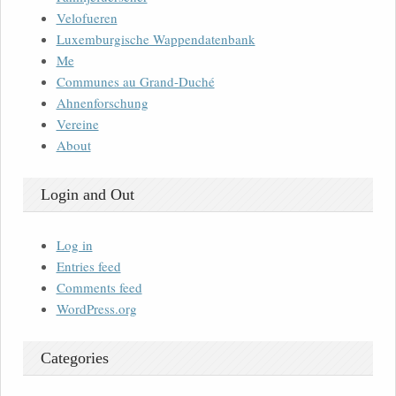
Velofueren
Luxemburgische Wappendatenbank
Me
Communes au Grand-Duché
Ahnenforschung
Vereine
About
Login and Out
Log in
Entries feed
Comments feed
WordPress.org
Categories