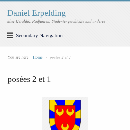
Daniel Erpelding
über Heraldik, Radfahren, Studentengeschichte und anderes
Secondary Navigation
You are here:
Home
posées 2 et 1
posées 2 et 1