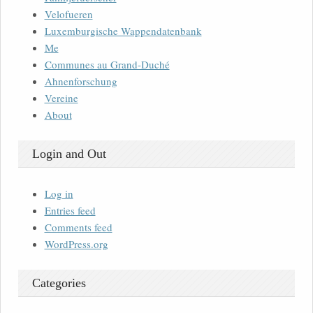
Velofueren
Luxemburgische Wappendatenbank
Me
Communes au Grand-Duché
Ahnenforschung
Vereine
About
Login and Out
Log in
Entries feed
Comments feed
WordPress.org
Categories