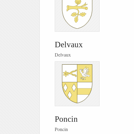
Delvaux
Delvaux
Poncin
Poncin