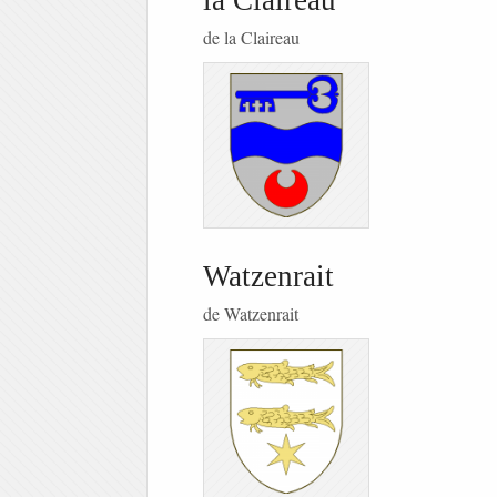
la Claireau
de la Claireau
Watzenrait
de Watzenrait