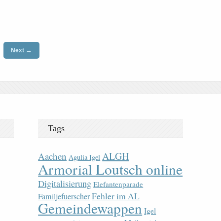
→
Next
Tags
ALGH
Aachen
Agulia Igel
Armorial Loutsch online
Digitalisierung
Elefantenparade
Fehler im AL
Familjefuerscher
Gemeindewappen
Igel