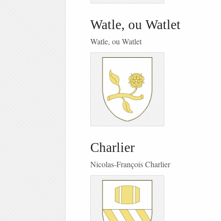
Watle, ou Watlet
Watle, ou Watlet
Charlier
Nicolas-François Charlier