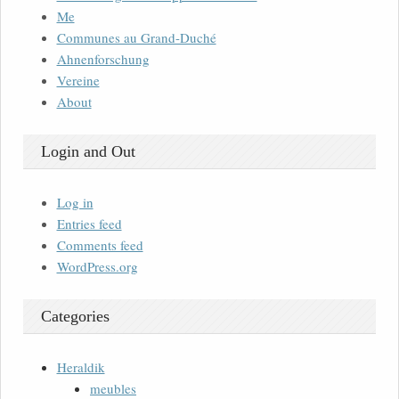
Me
Communes au Grand-Duché
Ahnenforschung
Vereine
About
Login and Out
Log in
Entries feed
Comments feed
WordPress.org
Categories
Heraldik
meubles