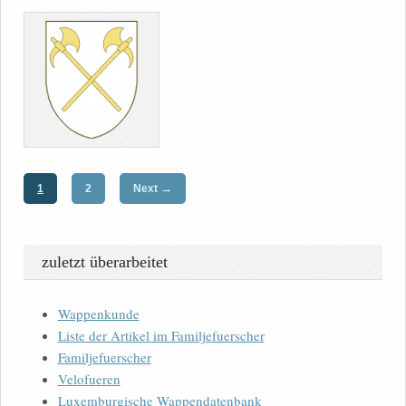
→
1
2
Next
zuletzt überarbeitet
Wappenkunde
Liste der Artikel im Familjefuerscher
Familjefuerscher
Velofueren
Luxemburgische Wappendatenbank