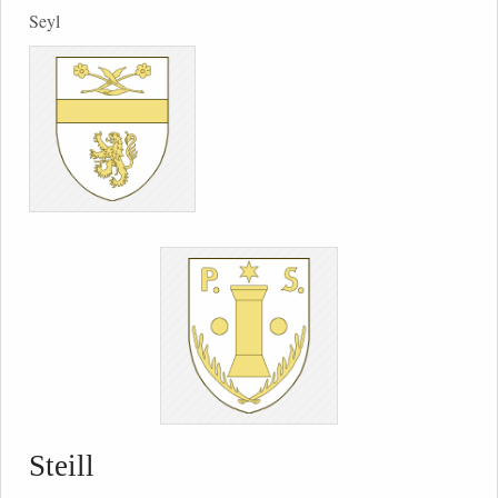
Seyl
Steill