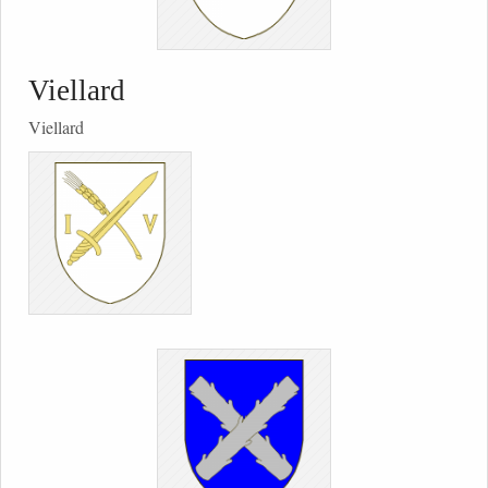
Viellard
Viellard