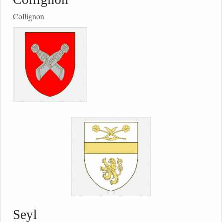
Collignon
Seyl