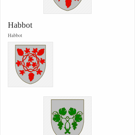
Habbot
Habbot