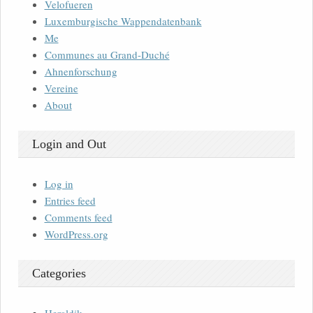
Velofueren
Luxemburgische Wappendatenbank
Me
Communes au Grand-Duché
Ahnenforschung
Vereine
About
Login and Out
Log in
Entries feed
Comments feed
WordPress.org
Categories