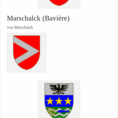
Marschalck (Bavière)
von Marschalck