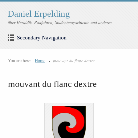
Daniel Erpelding
über Heraldik, Radfahren, Studentengeschichte und anderes
Secondary Navigation
You are here:
Home
mouvant du flanc dextre
mouvant du flanc dextre