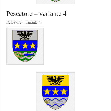
Pescatore – variante 4
Pescatore – variante 4