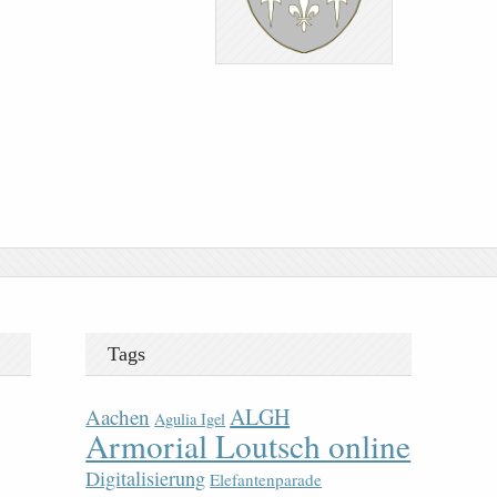
Tags
ALGH
Aachen
Agulia Igel
Armorial Loutsch online
Digitalisierung
Elefantenparade