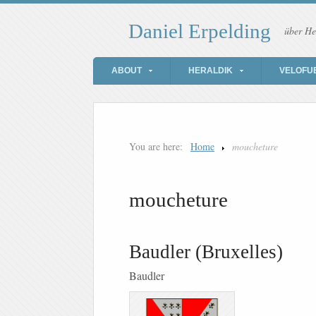
Daniel Erpelding
über He
ABOUT
HERALDIK
VELOFU
You are here:
Home
moucheture
moucheture
Baudler (Bruxelles)
Baudler