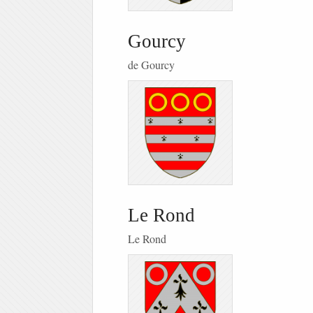
Gourcy
de Gourcy
Le Rond
Le Rond