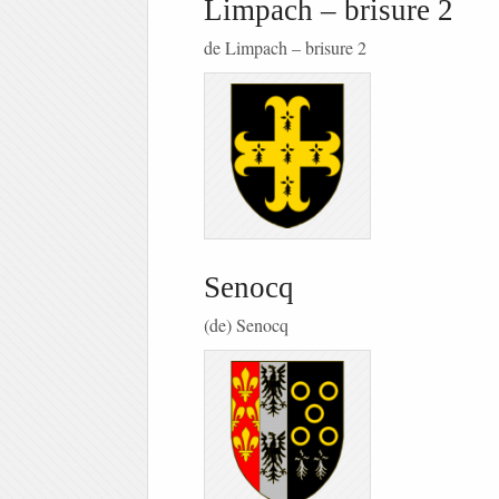
Limpach – brisure 2
de Limpach – brisure 2
Senocq
(de) Senocq