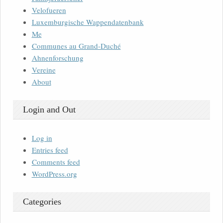
Velofueren
Luxemburgische Wappendatenbank
Me
Communes au Grand-Duché
Ahnenforschung
Vereine
About
Login and Out
Log in
Entries feed
Comments feed
WordPress.org
Categories