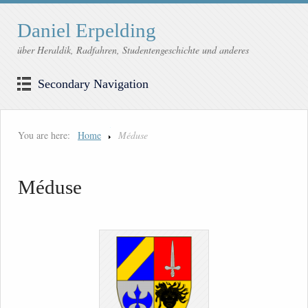
Daniel Erpelding
über Heraldik, Radfahren, Studentengeschichte und anderes
Secondary Navigation
You are here:
Home
Méduse
Méduse