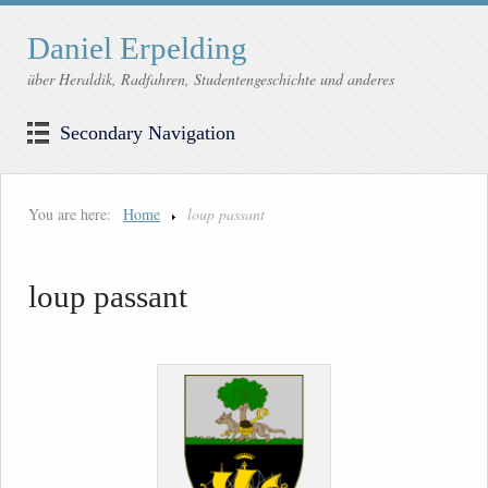
Daniel Erpelding
über Heraldik, Radfahren, Studentengeschichte und anderes
Secondary Navigation
You are here:
Home
loup passant
loup passant