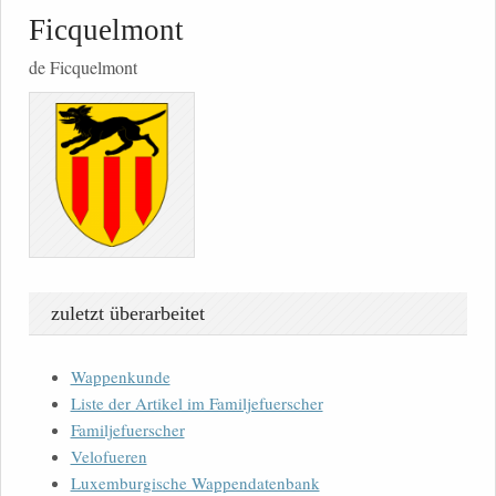
Ficquelmont
de Ficquelmont
zuletzt überarbeitet
Wappenkunde
Liste der Artikel im Familjefuerscher
Familjefuerscher
Velofueren
Luxemburgische Wappendatenbank