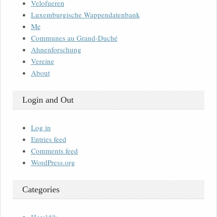
Velofueren
Luxemburgische Wappendatenbank
Me
Communes au Grand-Duché
Ahnenforschung
Vereine
About
Login and Out
Log in
Entries feed
Comments feed
WordPress.org
Categories