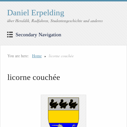
Daniel Erpelding
über Heraldik, Radfahren, Studentengeschichte und anderes
Secondary Navigation
You are here:
Home
licorne couchée
licorne couchée