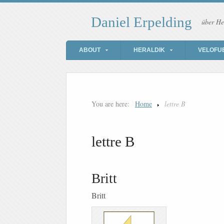
Daniel Erpelding
über He
ABOUT
HERALDIK
VELOFU
You are here:
Home
lettre B
lettre B
Britt
Britt