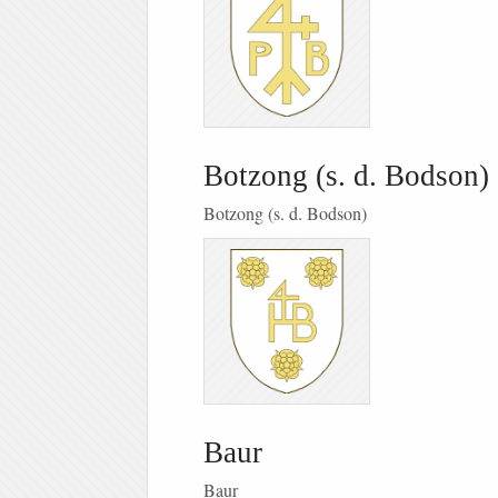
Botzong (s. d. Bodson)
Botzong (s. d. Bodson)
Baur
Baur