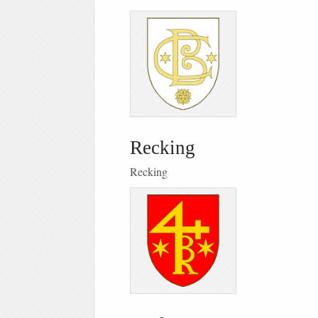
Recking
Recking