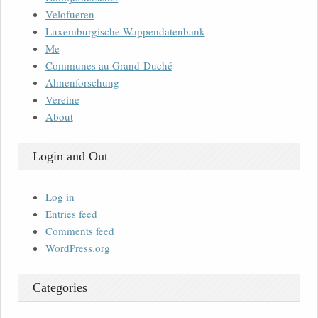
Velofueren
Luxemburgische Wappendatenbank
Me
Communes au Grand-Duché
Ahnenforschung
Vereine
About
Login and Out
Log in
Entries feed
Comments feed
WordPress.org
Categories