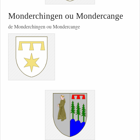
Monderchingen ou Mondercange
de Monderchingen ou Mondercange