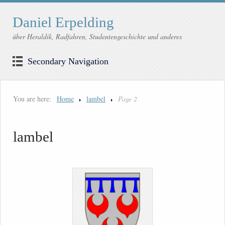
Daniel Erpelding
über Heraldik, Radfahren, Studentengeschichte und anderes
Secondary Navigation
You are here:
Home
lambel
Page 2
lambel