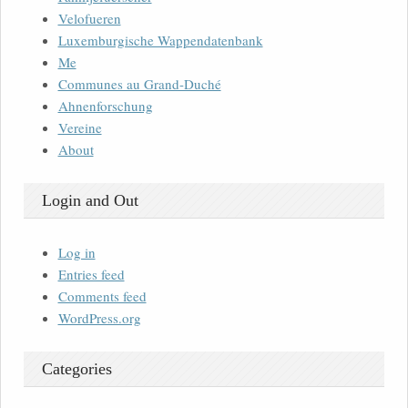
Velofueren
Luxemburgische Wappendatenbank
Me
Communes au Grand-Duché
Ahnenforschung
Vereine
About
Login and Out
Log in
Entries feed
Comments feed
WordPress.org
Categories