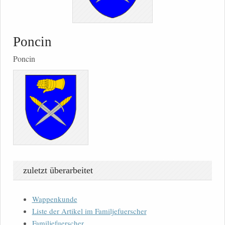
Poncin
Poncin
zuletzt überarbeitet
Wappenkunde
Liste der Artikel im Familjefuerscher
Familjefuerscher