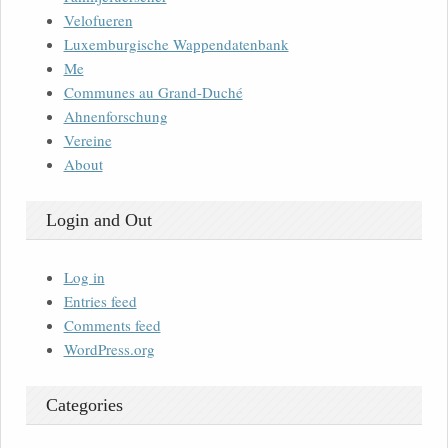
Velofueren
Luxemburgische Wappendatenbank
Me
Communes au Grand-Duché
Ahnenforschung
Vereine
About
Login and Out
Log in
Entries feed
Comments feed
WordPress.org
Categories