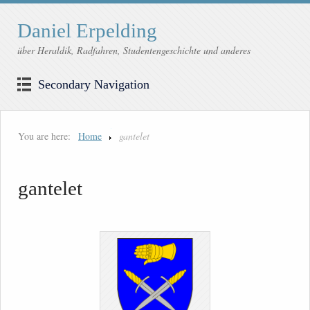
Daniel Erpelding
über Heraldik, Radfahren, Studentengeschichte und anderes
Secondary Navigation
You are here:
Home
gantelet
gantelet