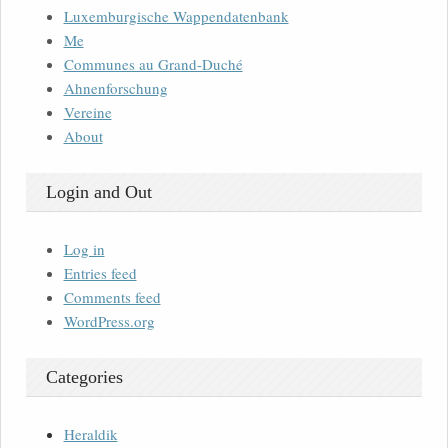
Luxemburgische Wappendatenbank
Me
Communes au Grand-Duché
Ahnenforschung
Vereine
About
Login and Out
Log in
Entries feed
Comments feed
WordPress.org
Categories
Heraldik