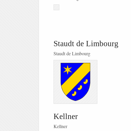
Staudt de Limbourg
Staudt de Limbourg
Kellner
Kellner