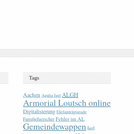
Tags
ALGH
Aachen
Agulia Igel
Armorial Loutsch online
Digitalisierung
Elefantenparade
Fehler im AL
Familjefuerscher
Gemeindewappen
Igel