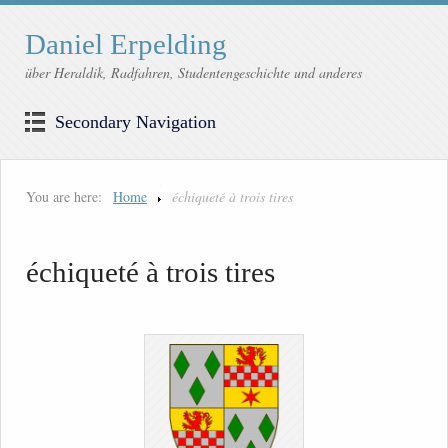
Daniel Erpelding
über Heraldik, Radfahren, Studentengeschichte und anderes
Secondary Navigation
You are here:
Home
échiqueté à trois tires
échiqueté à trois tires