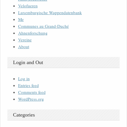
Velofueren
Luxemburgische Wappendatenbank
Me
Communes au Grand-Duché
Ahnenforschung
Vereine
About
Login and Out
Log in
Entries feed
Comments feed
WordPress.org
Categories