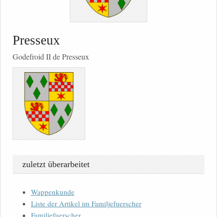
Presseux
Godefroid II de Presseux
zuletzt überarbeitet
Wappenkunde
Liste der Artikel im Familjefuerscher
Familjefuerscher