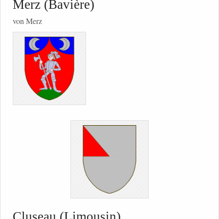
Merz (Bavière)
von Merz
Cluseau (Limousin)