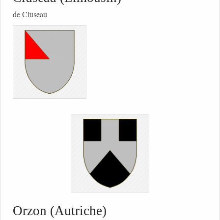
de Cluseau
Orzon (Autriche)