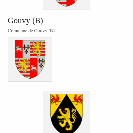
Gouvy (B)
Commune de Gouvy (B)