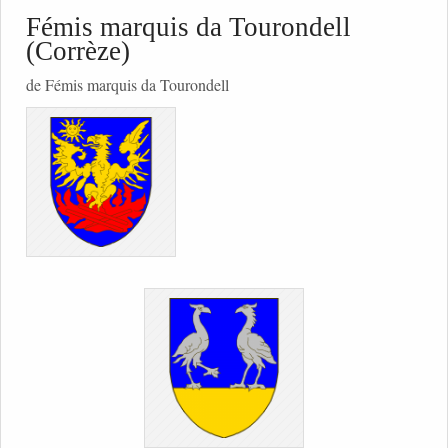
Fémis marquis da Tourondell
(Corrèze)
de Fémis marquis da Tourondell