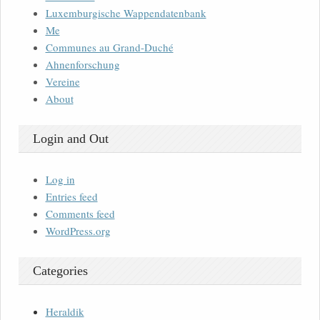
Luxemburgische Wappendatenbank
Me
Communes au Grand-Duché
Ahnenforschung
Vereine
About
Login and Out
Log in
Entries feed
Comments feed
WordPress.org
Categories
Heraldik