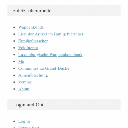
zuletzt überarbeitet
Wappenkunde
Liste der Artikel im Familjefuerscher
Familjefuerscher
Velofueren
Luxemburgische Wappendatenbank
Me
Communes au Grand-Duché
Ahnenforschung
Vereine
About
Login and Out
Log in
Entries feed