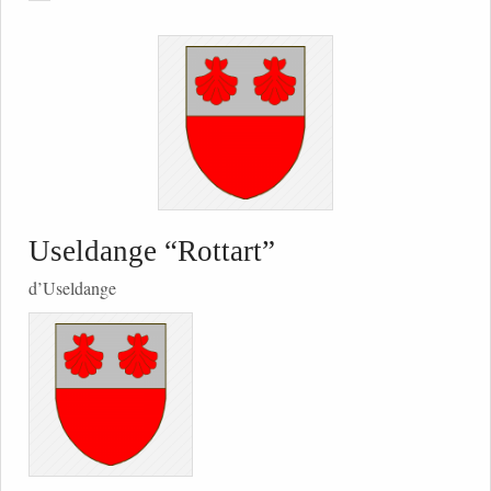
Useldange “Rottart”
d’Useldange