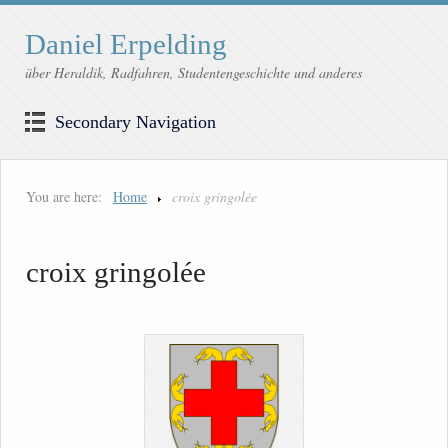
Daniel Erpelding
über Heraldik, Radfahren, Studentengeschichte und anderes
Secondary Navigation
You are here:
Home
croix gringolée
croix gringolée