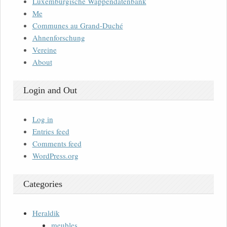
Luxemburgische Wappendatenbank
Me
Communes au Grand-Duché
Ahnenforschung
Vereine
About
Login and Out
Log in
Entries feed
Comments feed
WordPress.org
Categories
Heraldik
meubles