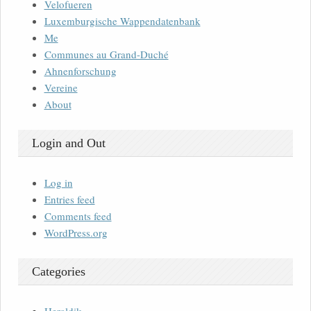
Velofueren
Luxemburgische Wappendatenbank
Me
Communes au Grand-Duché
Ahnenforschung
Vereine
About
Login and Out
Log in
Entries feed
Comments feed
WordPress.org
Categories