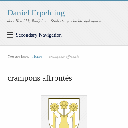
Daniel Erpelding
über Heraldik, Radfahren, Studentengeschichte und anderes
Secondary Navigation
You are here:
Home
crampons affrontés
crampons affrontés