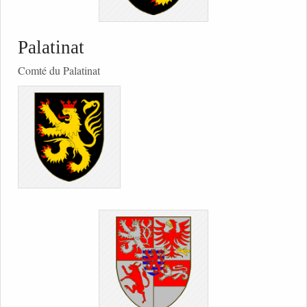
Palatinat
Comté du Palatinat