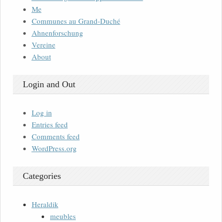
Me
Communes au Grand-Duché
Ahnenforschung
Vereine
About
Login and Out
Log in
Entries feed
Comments feed
WordPress.org
Categories
Heraldik
meubles