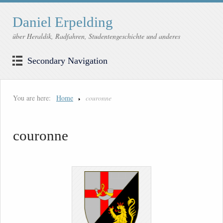
Daniel Erpelding
über Heraldik, Radfahren, Studentengeschichte und anderes
Secondary Navigation
You are here:
Home
couronne
couronne