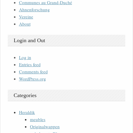
Communes au Grand-Duché
Ahnenforschung
Vereine
About
Login and Out
Log in
Entries feed
Comments feed
WordPress.org
Categories
Heraldik
meubles
Originalwappen