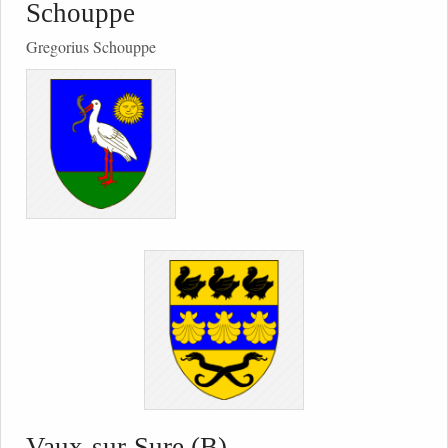
Schouppe
Gregorius Schouppe
Vaux-sur-Sure (B)