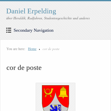
Daniel Erpelding
über Heraldik, Radfahren, Studentengeschichte und anderes
Secondary Navigation
You are here:
Home
cor de poste
cor de poste