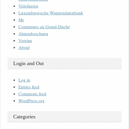
Velofueren
Luxemburgische Wappendatenbank
Me
Communes au Grand-Duché
Ahnenforschung
Vereine
About
Login and Out
Log in
Entries feed
Comments feed
WordPress.org
Categories