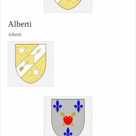
Alberti
Alberti