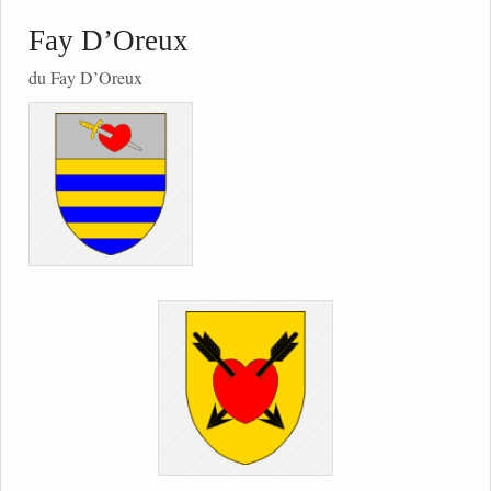
Fay D’Oreux
du Fay D’Oreux