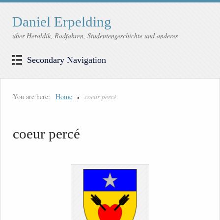
Daniel Erpelding
über Heraldik, Radfahren, Studentengeschichte und anderes
Secondary Navigation
You are here:
Home
coeur percé
coeur percé