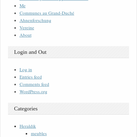
Me
Communes au Grand-Duché
Ahnenforschung
Vereine
About
Login and Out
Log in
Entries feed
Comments feed
WordPress.org
Categories
Heraldik
meubles