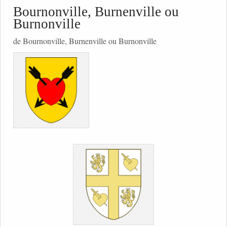
Bournonville, Burnenville ou
Burnonville
de Bournonville, Burnenville ou Burnonville