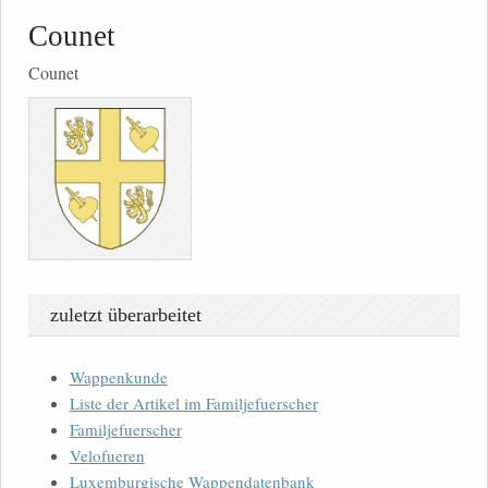
Counet
Counet
zuletzt überarbeitet
Wappenkunde
Liste der Artikel im Familjefuerscher
Familjefuerscher
Velofueren
Luxemburgische Wappendatenbank