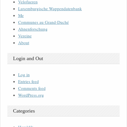
Velofueren
Luxemburgische Wappendatenbank
Me
Communes au Grand-Duché
Ahnenforschung
Vereine
About
Login and Out
Log in
Entries feed
Comments feed
WordPress.org
Categories