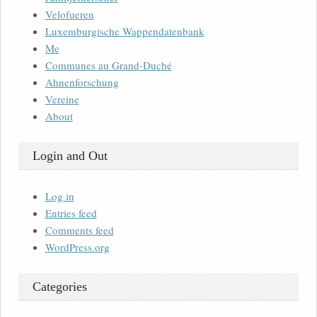
Velofueren
Luxemburgische Wappendatenbank
Me
Communes au Grand-Duché
Ahnenforschung
Vereine
About
Login and Out
Log in
Entries feed
Comments feed
WordPress.org
Categories