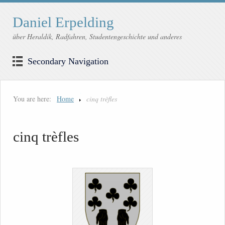
Daniel Erpelding
über Heraldik, Radfahren, Studentengeschichte und anderes
Secondary Navigation
You are here:
Home
cinq trèfles
cinq trèfles