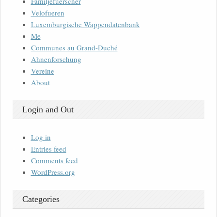
Familjefuerscher
Velofueren
Luxemburgische Wappendatenbank
Me
Communes au Grand-Duché
Ahnenforschung
Vereine
About
Login and Out
Log in
Entries feed
Comments feed
WordPress.org
Categories