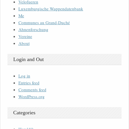
Velofueren
Luxemburgische Wappendatenbank
Me
Communes au Grand-Duché
Ahnenforschung
Vereine
About
Login and Out
Log in
Entries feed
Comments feed
WordPress.org
Categories