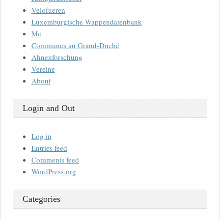
Velofueren
Luxemburgische Wappendatenbank
Me
Communes au Grand-Duché
Ahnenforschung
Vereine
About
Login and Out
Log in
Entries feed
Comments feed
WordPress.org
Categories