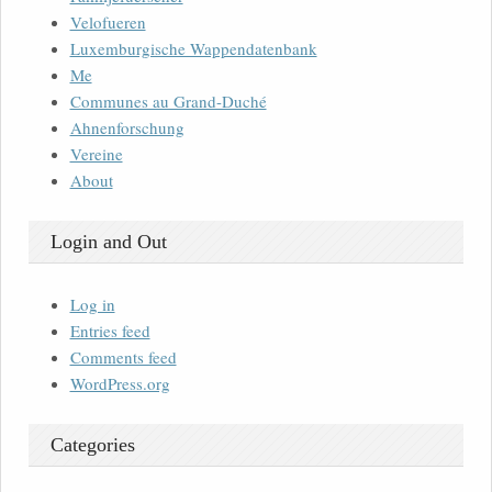
Velofueren
Luxemburgische Wappendatenbank
Me
Communes au Grand-Duché
Ahnenforschung
Vereine
About
Login and Out
Log in
Entries feed
Comments feed
WordPress.org
Categories