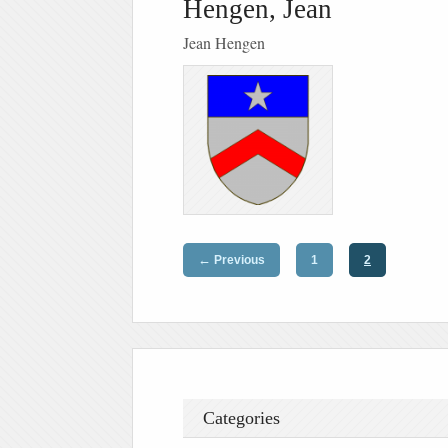
Hengen, Jean
Jean Hengen
←
Previous
1
2
Categories