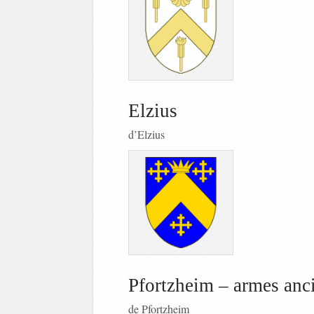
Elzius
d’Elzius
Pfortzheim – armes anc
de Pfortzheim