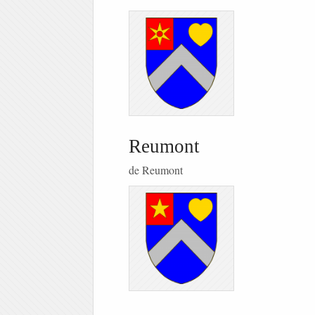
Reumont
de Reumont