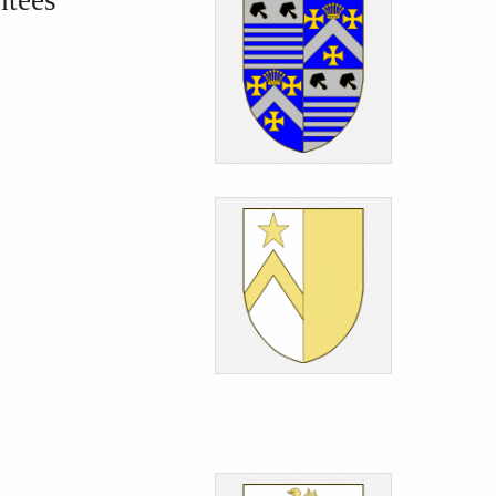
ntées