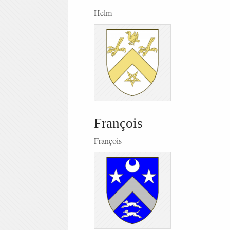
Helm
François
François