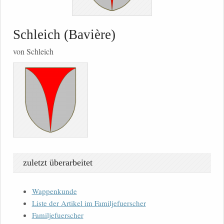
Schleich (Bavière)
von Schleich
zuletzt überarbeitet
Wappenkunde
Liste der Artikel im Familjefuerscher
Familjefuerscher