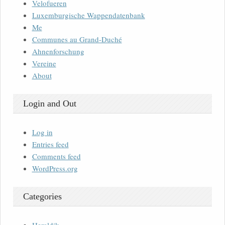
Velofueren
Luxemburgische Wappendatenbank
Me
Communes au Grand-Duché
Ahnenforschung
Vereine
About
Login and Out
Log in
Entries feed
Comments feed
WordPress.org
Categories