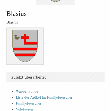
Blasius
Blasius
zuletzt überarbeitet
Wappenkunde
Liste der Artikel im Familjefuerscher
Familjefuerscher
Velofueren