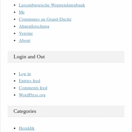
Luxemburgische Wappendatenbank
Me
Communes au Grand-Duché
Ahnenforschung
Vereine
About
Login and Out
Log in
Entries feed
Comments feed
WordPress.org
Categories
Heraldik