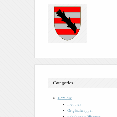
Categories
Heraldik
meubles
Originalwappen
unbekannte Wappen