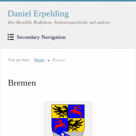
Daniel Erpelding
über Heraldik, Radfahren, Studentengeschichte und anderes
Secondary Navigation
You are here:
Home
Bremen
Bremen