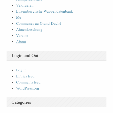
Velofueren
Luxemburgische Wappendatenbank
Me
Communes au Grand-Duché
Ahnenforschung
Vereine
About
Login and Out
Log in
Entries feed
Comments feed
WordPress.org
Categories