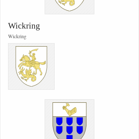
Wickring
Wickring