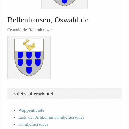
Bellenhausen, Oswald de
Oswald de Bellenhausen
zuletzt überarbeitet
Wappenkunde
Liste der Artikel im Familjefuerscher
Familjefuerscher