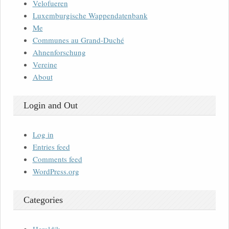
Velofueren
Luxemburgische Wappendatenbank
Me
Communes au Grand-Duché
Ahnenforschung
Vereine
About
Login and Out
Log in
Entries feed
Comments feed
WordPress.org
Categories