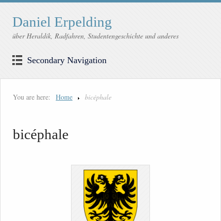
Daniel Erpelding
über Heraldik, Radfahren, Studentengeschichte und anderes
Secondary Navigation
You are here:
Home
bicéphale
bicéphale