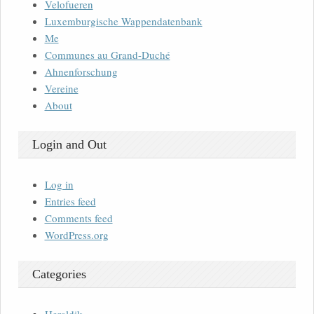
Velofueren
Luxemburgische Wappendatenbank
Me
Communes au Grand-Duché
Ahnenforschung
Vereine
About
Login and Out
Log in
Entries feed
Comments feed
WordPress.org
Categories