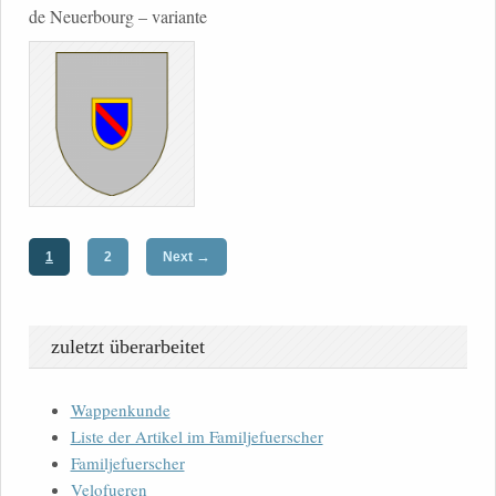
de Neuerbourg – variante
→
1
2
Next
zuletzt überarbeitet
Wappenkunde
Liste der Artikel im Familjefuerscher
Familjefuerscher
Velofueren