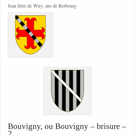
Jean frère de Wiry, sire de Berbourg
Bouvigny, ou Bouvigny – brisure –
2