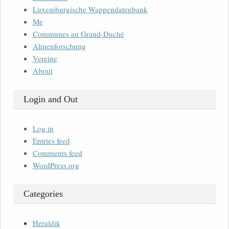
Luxemburgische Wappendatenbank
Me
Communes au Grand-Duché
Ahnenforschung
Vereine
About
Login and Out
Log in
Entries feed
Comments feed
WordPress.org
Categories
Heraldik