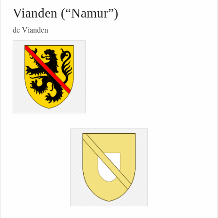
Vianden (“Namur”)
de Vianden