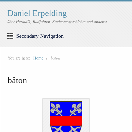
Daniel Erpelding
über Heraldik, Radfahren, Studentengeschichte und anderes
Secondary Navigation
You are here:
Home
bâton
bâton