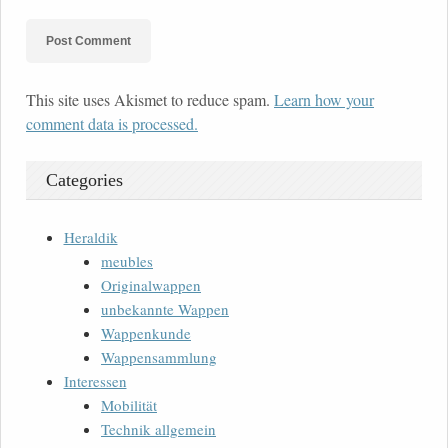
This site uses Akismet to reduce spam.
Learn how your
comment data is processed.
Categories
Heraldik
meubles
Originalwappen
unbekannte Wappen
Wappenkunde
Wappensammlung
Interessen
Mobilität
Technik allgemein