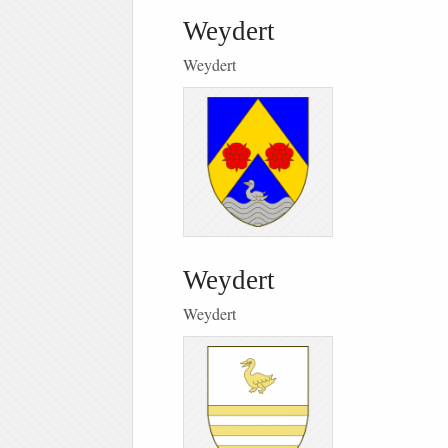
Weydert
Weydert
Weydert
Weydert