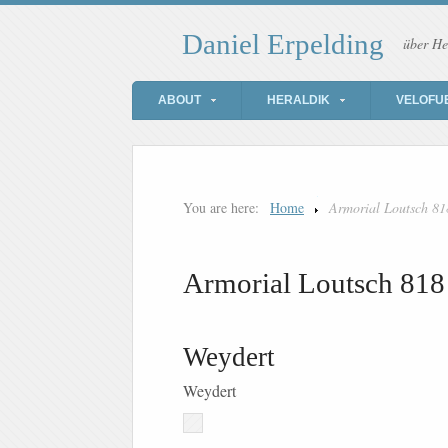
Daniel Erpelding
über He
ABOUT
HERALDIK
VELOFU
You are here:
Home
Armorial Loutsch 81
Armorial Loutsch 818
Weydert
Weydert