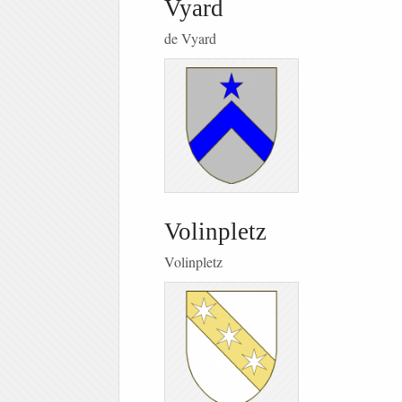
Vyard
de Vyard
Volinpletz
Volinpletz