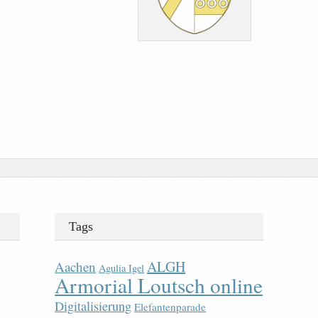
Tags
ALGH
Aachen
Agulia Igel
Armorial Loutsch online
Digitalisierung
Elefantenparade