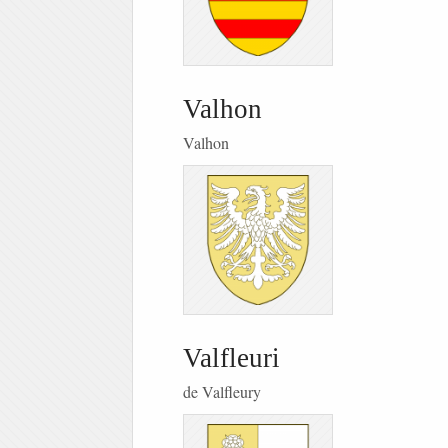
Valhon
Valhon
Valfleuri
de Valfleury