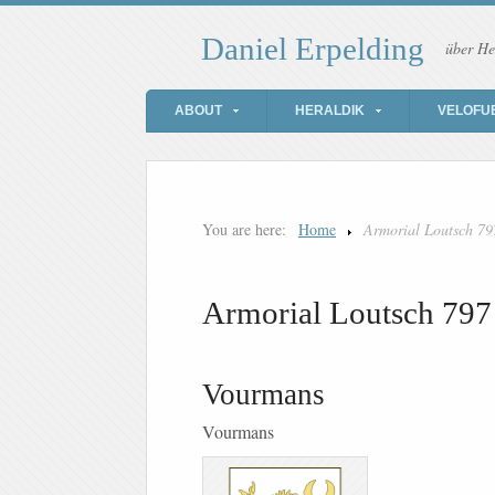
Daniel Erpelding
über He
ABOUT
HERALDIK
VELOFU
You are here:
Home
Armorial Loutsch 79
Armorial Loutsch 797
Vourmans
Vourmans