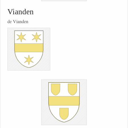
Vianden
de Vianden