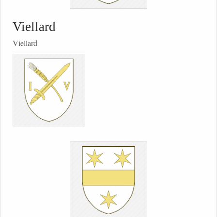
Viellard
Viellard