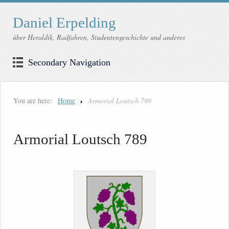
Daniel Erpelding
über Heraldik, Radfahren, Studentengeschichte und anderes
Secondary Navigation
You are here:
Home
Armorial Loutsch 789
Armorial Loutsch 789