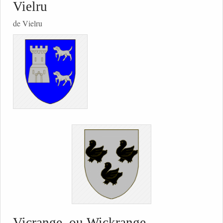
Vielru
de Vielru
Vicrange, ou Wickrange