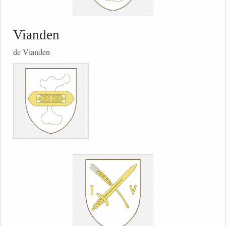
Vianden
de Vianden