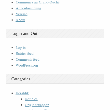
Communes au Grand-Duché
Ahnenforschung
Vereine
About
Login and Out
Log in
Entries feed
Comments feed
WordPress.org
Categories
Heraldik
meubles
Originalwappen