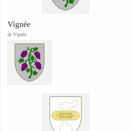
Vignée
de Vignée