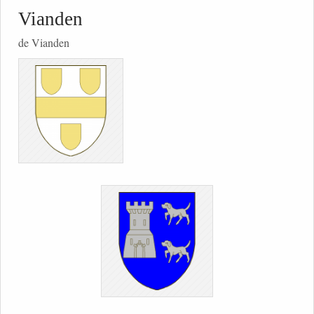
Vianden
de Vianden