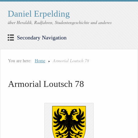
Daniel Erpelding
über Heraldik, Radfahren, Studentengeschichte und anderes
Secondary Navigation
You are here:
Home
Armorial Loutsch 78
Armorial Loutsch 78