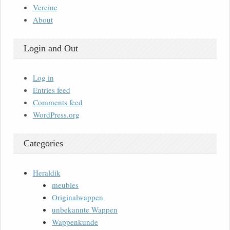
Vereine
About
Login and Out
Log in
Entries feed
Comments feed
WordPress.org
Categories
Heraldik
meubles
Originalwappen
unbekannte Wappen
Wappenkunde