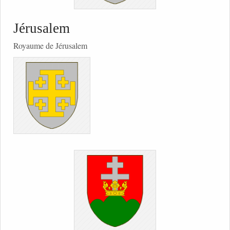
Jérusalem
Royaume de Jérusalem