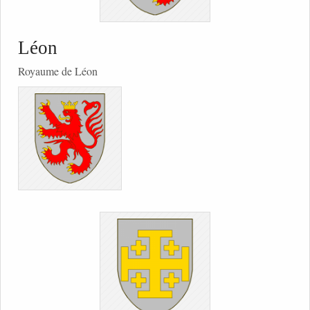
Léon
Royaume de Léon