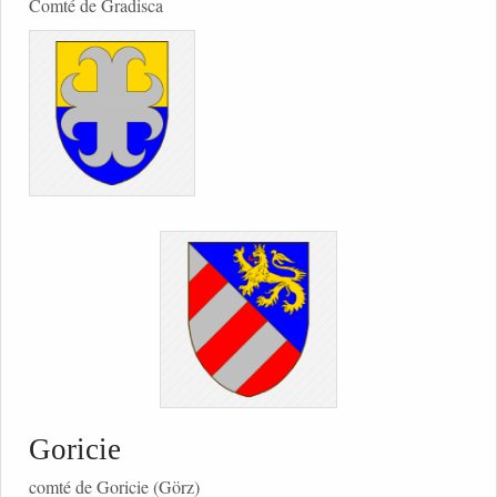
Comté de Gradisca
Goricie
comté de Goricie (Görz)