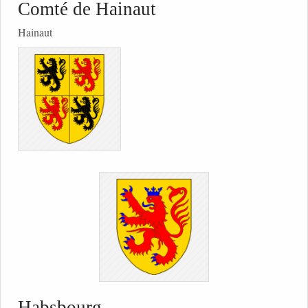
Comté de Hainaut
Hainaut
Habsbourg